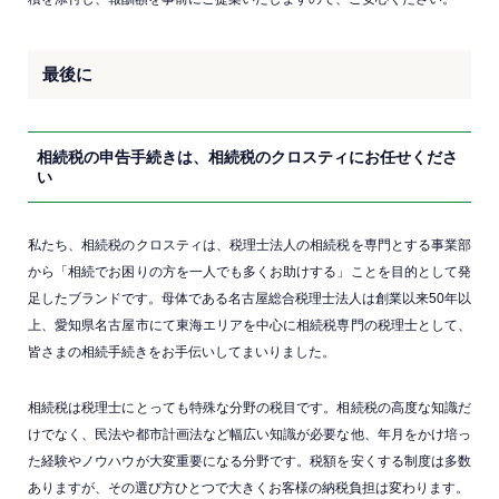
最後に
相続税の申告手続きは、相続税のクロスティにお任せくださ
い
私たち、相続税のクロスティは、税理士法人の相続税を専門とする事業部
から「相続でお困りの方を一人でも多くお助けする」ことを目的として発
足したブランドです。母体である名古屋総合税理士法人は創業以来50年以
上、愛知県名古屋市にて東海エリアを中心に相続税専門の税理士として、
皆さまの相続手続きをお手伝いしてまいりました。
相続税は税理士にとっても特殊な分野の税目です。相続税の高度な知識だ
けでなく、民法や都市計画法など幅広い知識が必要な他、年月をかけ培っ
た経験やノウハウが大変重要になる分野です。税額を安くする制度は多数
ありますが、その選び方ひとつで大きくお客様の納税負担は変わります。