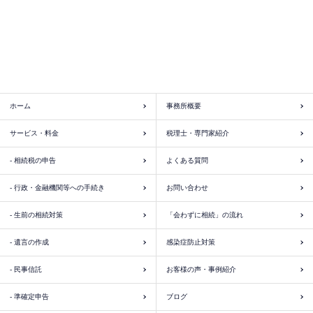
ホーム
事務所概要
サービス・料金
税理士・専門家紹介
- 相続税の申告
よくある質問
- 行政・金融機関等への手続き
お問い合わせ
- 生前の相続対策
「会わずに相続」の流れ
- 遺言の作成
感染症防止対策
- 民事信託
お客様の声・事例紹介
- 準確定申告
ブログ