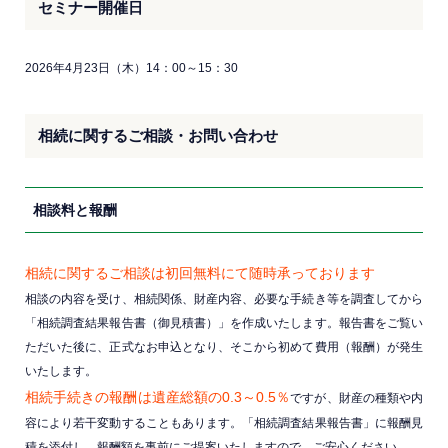
セミナー開催日
2026年4月23日（木）14：00～15：30
相続に関するご相談・お問い合わせ
相談料と報酬
相続に関するご相談は初回無料にて随時承っております
相談の内容を受け、相続関係、財産内容、必要な手続き等を調査してから
「相続調査結果報告書（御見積書）」を作成いたします。報告書をご覧い
ただいた後に、正式なお申込となり、そこから初めて費用（報酬）が発生
いたします。
相続手続きの報酬は遺産総額の0.3～0.5％
ですが、財産の種類や内
容により若干変動することもあります。「相続調査結果報告書」に報酬見
積を添付し、報酬額を事前にご提案いたしますので、ご安心ください。