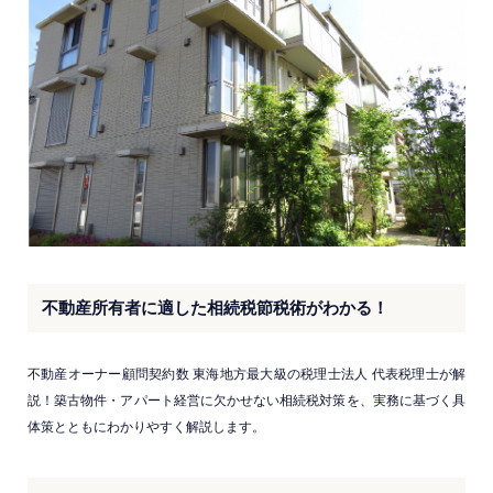
不動産所有者に適した相続税節税術がわかる！
不動産オーナー顧問契約数 東海地方最大級の税理士法人 代表税理士が解
説！築古物件・アパート経営に欠かせない相続税対策を、実務に基づく具
体策とともにわかりやすく解説します。