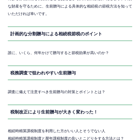
な財産を守るために、生前贈与による具体的な相続税の節税方法を知って
いただければ幸いです。
計画的な分割贈与による相続税節税のポイント
誰に、いくら、何年かけて贈与すると節税効果が高いのか？
税務調査で狙われやすい生前贈与
調査に備えて注意すべき生前贈与の対策とポイントとは？
税制改正により生前贈与が大きく変わった！
相続時精算課税制度を利用した方がいい人とそうでない人
相続時精算課税制度と暦年課税制度の良いとこどりをする方法とは？