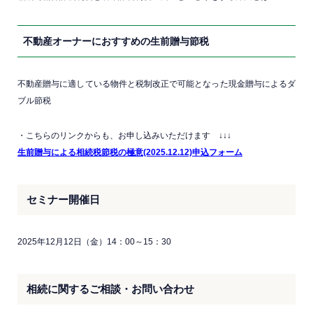
不動産オーナーにおすすめの生前贈与節税
不動産贈与に適している物件と税制改正で可能となった現金贈与によるダ
ブル節税
・こちらのリンクからも、お申し込みいただけます ↓↓↓
生前贈与による相続税節税の極意(2025.12.12)申込フォーム
セミナー開催日
2025年12月12日（金）14：00～15：30
相続に関するご相談・お問い合わせ