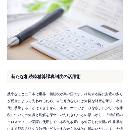
新たな相続時精算課税制度の活用術
残念なことに日本は世界一相続税が高い国です。相続する際に財産の多く
が税金によって失われるため、自助努力なしには大切な財産を守り、次世
代に承継することはできません。本セミナーでは、みなさまに少しでも節
税についての知識と理解を深めていただきたいとの思いから、「相続税の
クロスティ」で実際に使用している税制改正にも対応した最新の生前贈与
による節税方法を失敗例なども交えながら具体的に解説いたします。大切