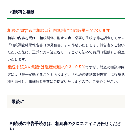
相談料と報酬
相続に関するご相談は初回無料にて随時承っております
相談の内容を受け、相続関係、財産内容、必要な手続き等を調査してから
「相続調査結果報告書（御見積書）」を作成いたします。報告書をご覧い
ただいた後に、正式なお申込となり、そこから初めて費用（報酬）が発生
いたします。
相続手続きの報酬は遺産総額の0.3～0.5％
ですが、財産の種類や内
容により若干変動することもあります。「相続調査結果報告書」に報酬見
積を添付し、報酬額を事前にご提案いたしますので、ご安心ください。
最後に
相続税の申告手続きは、相続税のクロスティにお任せくださ
い