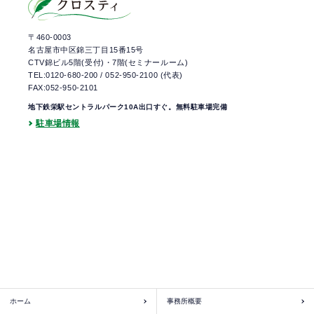
〒460-0003
名古屋市中区錦三丁目15番15号
CTV錦ビル5階(受付)・7階(セミナールーム)
TEL:0120-680-200
/
052-950-2100
(代表)
FAX:052-950-2101
地下鉄栄駅セントラルパーク10A出口すぐ。無料駐車場完備
駐車場情報
ホーム
事務所概要