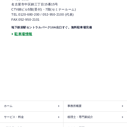
名古屋市中区錦三丁目15番15号
CTV錦ビル5階(受付)・7階(セミナールーム)
TEL:0120-680-200
/
052-950-2100
(代表)
FAX:052-950-2101
地下鉄栄駅セントラルパーク10A出口すぐ。無料駐車場完備
駐車場情報
ホーム
事務所概要
サービス・料金
税理士・専門家紹介