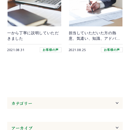
一から丁寧に説明していただ
担当していただいた方の熱
きました
意、気遣い、知識、アドバイ
ス全てに満足
2021.08.31
2021.08.25
お客様の声
お客様の声
カテゴリー
アーカイブ