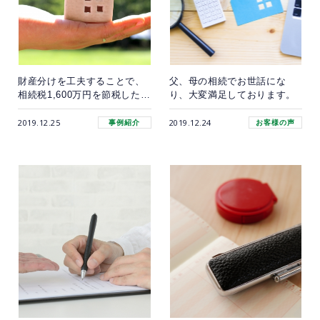
財産分けを工夫することで、
父、母の相続でお世話にな
相続税1,600万円を節税した事
り、大変満足しております。
例
2019.12.25
2019.12.24
事例紹介
お客様の声