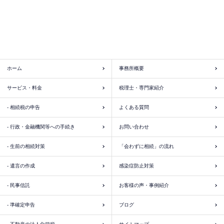
ホーム
事務所概要
サービス・料金
税理士・専門家紹介
- 相続税の申告
よくある質問
- 行政・金融機関等への手続き
お問い合わせ
- 生前の相続対策
「会わずに相続」の流れ
- 遺言の作成
感染症防止対策
- 民事信託
お客様の声・事例紹介
- 準確定申告
ブログ